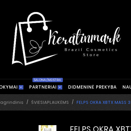
SALONAI/MEISTRAI
OKYMAI
PARTNERIAI
DIDMENINĖ PREKYBA
NA
Pagrindinis
ŠVIESIAPLAUKĖMS
FELPS OKRA XBTX MASS 
FELPS OKRA XB