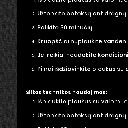
Užtepkite botoksą ant drėgnų
Palikite 30 minučių.
Kruopščiai nuplaukite vandeni
Jei reikia, naudokite kondicioni
Pilnai išdžiovinkite plaukus su 
Šiltos technikos naudojimas:
Išplaukite plaukus su valomu
Užtepkite botoksą ant drėgnų