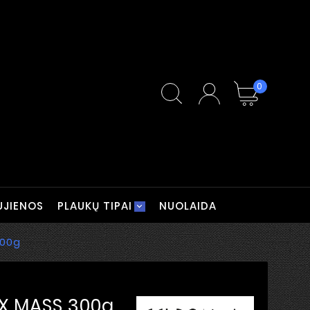
0
UJIENOS
PLAUKŲ TIPAI
NUOLAIDA
300g
TX MASS 300g