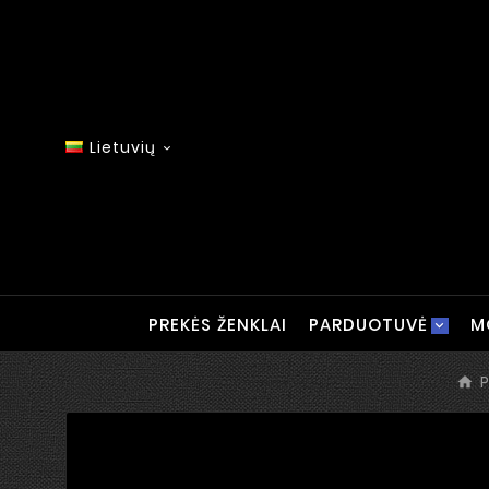
Lietuvių

PREKĖS ŽENKLAI
PARDUOTUVĖ
M