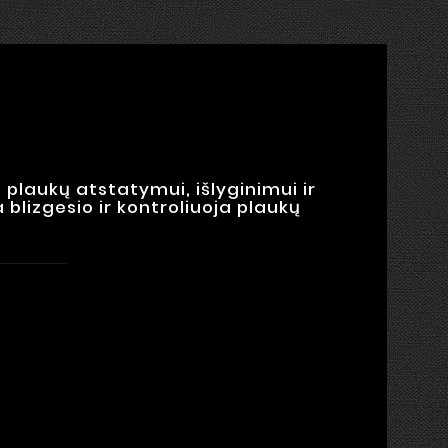
plaukų atstatymui, išlyginimui ir
blizgesio ir kontroliuoja plaukų