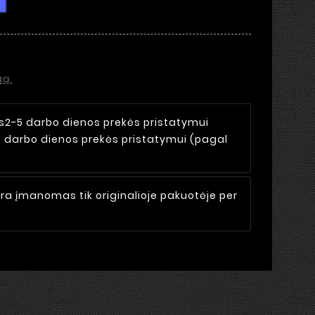
gą.
s
2-5 darbo dienos prekės pristatymui
5 darbo dienos prekės pristatymui (pagal
ra įmanomas tik originalioje pakuotėje per