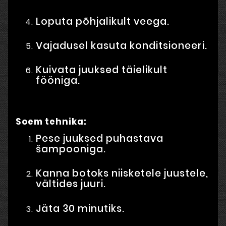
Loputa põhjalikult veega.
Vajadusel kasuta konditsioneeri.
Kuivata juuksed täielikult
fööniga.
Soem tehnika:
Pese juuksed puhastava
šampooniga.
Kanna botoks niisketele juustele,
vältides juuri.
Jäta 30 minutiks.