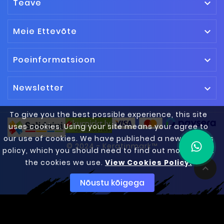
Teave

Meie Ettevõte

Poeinformatsioon

Newsletter

To give you the best possible experience, this site
uses cookies. Using your site means your agree to
our use of cookies. We have published a new cookies
© 2024 - Keratinmark™
policy, which you should need to find out more about
the cookies we use.
View Cookies Policy.

Nõustu kõigega