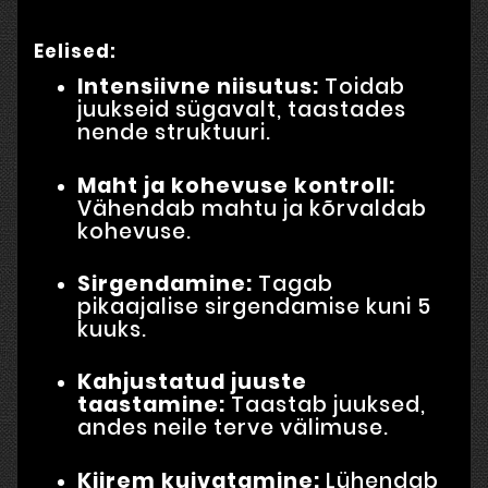
Eelised:
Intensiivne niisutus:
Toidab
juukseid sügavalt, taastades
nende struktuuri.
Maht ja kohevuse kontroll:
Vähendab mahtu ja kõrvaldab
kohevuse.
Sirgendamine:
Tagab
pikaajalise sirgendamise kuni 5
kuuks.
Kahjustatud juuste
taastamine:
Taastab juuksed,
andes neile terve välimuse.
Kiirem kuivatamine:
Lühendab