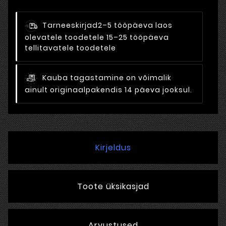
Tarneeskirjad
2–5 tööpäeva laos
olevatele toodetele 15–25 tööpäeva
tellitavatele toodetele
Kauba tagastamine on võimalik
ainult originaalpakendis 14 päeva jooksul.
Kirjeldus
Toote üksikasjad
Arvustused