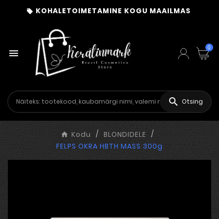
KOHALETOIMETAMINE KOGU MAAILMAS

0


Otsing
Kodu
BLONDIDELE
FELPS OKRA HBTH MASS 300g