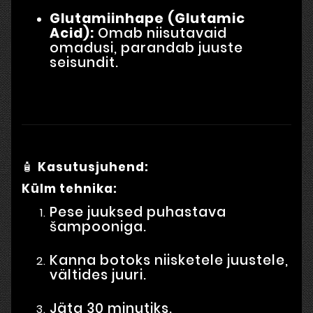
Glutamiinhape (Glutamic
Acid):
Omab niisutavaid
omadusi, parandab juuste
seisundit.
🧴
Kasutusjuhend:
Külm tehnika:
Pese juuksed puhastava
šampooniga.
Kanna botoks niisketele juustele,
vältides juuri.
Jäta 30 minutiks.