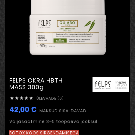
FELPS OKRA HBTH
MASS 300g
ÜLEVAADE (0)





42,00 €
MAKSUD SISALDAVAD
Väljasaatmine 3–5 tööpäeva jooksul
BOTOX KOOS SIRGENDAMISEGA