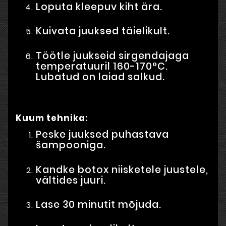
Loputa kleepuv kiht ära.
Kuivata juuksed täielikult.
Töötle juukseid sirgendajaga
temperatuuril 160-170°C.
Lubatud on laiad salkud.
Kuum tehnika:
Peske juuksed puhastava
šampooniga.
Kandke botox niisketele juustele,
vältides juuri.
Lase 30 minutit mõjuda.