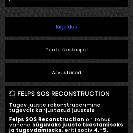
Kirjeldus
Toote üksikasjad
Arvustused
💥 FELPS SOS RECONSTRUCTION
Tugev juuste rekonstrueerimine
tugevalt kahjustatud juustele
Felps SOS Reconstruction
on tõhus
vahend
sügavaks juuste taastamiseks
ja tugevdamiseks
, eriti sobiv
4.–5.