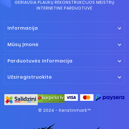
GERIAUSIA PLAUKŲ REKONSTRUKCIJOS MEISTRŲ
INTERNETINĖ PARDUOTUVĖ
Informacija

Mūsų Įmonė

Parduotuvės Informacija

Užsiregistruokite

© 2024 - Keratinmark™