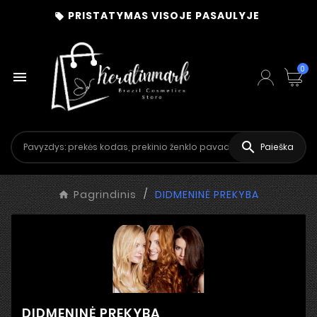
PRISTATYMAS VISOJE PASAULYJE

0


Paieška
Pagrindinis
DIDMENINĖ PREKYBA
DIDMENINĖ PREKYBA