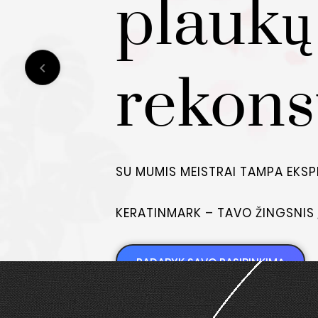
plaukų

rekons
SU MUMIS MEISTRAI TAMPA EKSP
KERATINMARK – TAVO ŽINGSNIS
PADARYK SAVO PASIRINKIMĄ