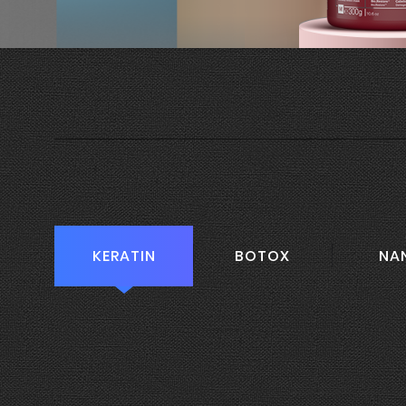
KERATIN
BOTOX
NA