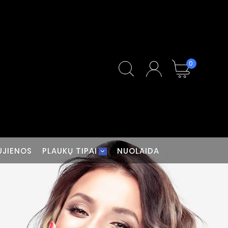
0
UJIENOS
PLAUKŲ TIPAI
NUOLAIDA