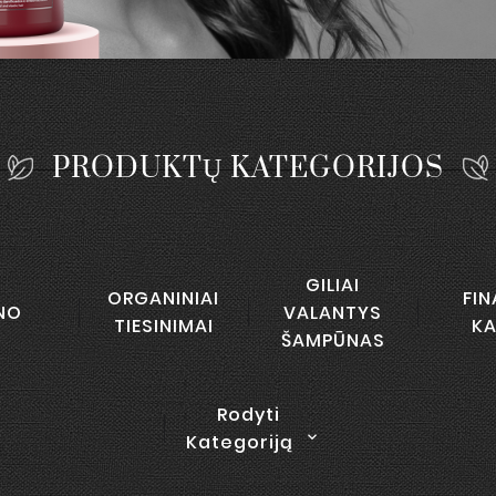
PRODUKTŲ KATEGORIJOS
GILIAI
ORGANINIAI
FIN
NO
VALANTYS
TIESINIMAI
KA
ŠAMPŪNAS
Rodyti

Kategoriją