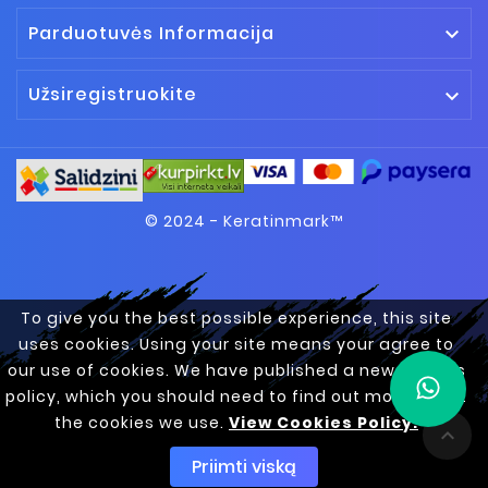
Parduotuvės Informacija

Užsiregistruokite

© 2024 - Keratinmark™
To give you the best possible experience, this site
uses cookies. Using your site means your agree to
our use of cookies. We have published a new cookies
policy, which you should need to find out more about
the cookies we use.
View Cookies Policy.

Priimti viską