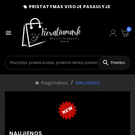
PRISTATYMAS VISOJE PASAULYJE

0


Paieška
Pagrindinis
NAUJIENOS
NAUJIENOS