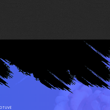
UOTUVĖ