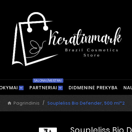
SALONAI/MEISTRAI
OKYMAI
PARTNERIAI
DIDMENINĖ PREKYBA
NA
Pagrindinis
Soupleliss Bio Defender, 500 ml*2
Soupleliss Bio 