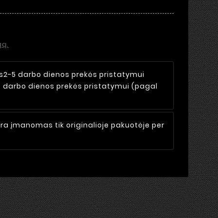
gą.
s
2-5 darbo dienos prekės pristatymui
5 darbo dienos prekės pristatymui (pagal
ra įmanomas tik originalioje pakuotėje per