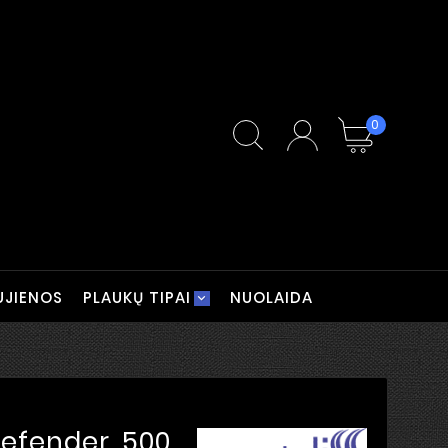
0
UJIENOS
PLAUKŲ TIPAI
NUOLAIDA
Defender, 500