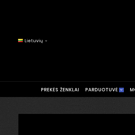
Lietuvių

PREKĖS ŽENKLAI
PARDUOTUVĖ
M