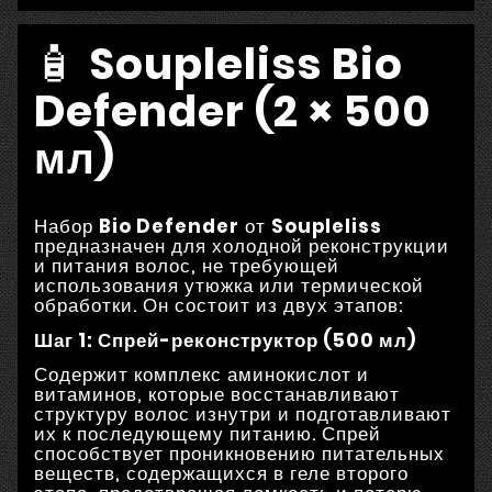
🧴
Soupleliss Bio
Defender (2 × 500
мл)
Набор
Bio Defender
от
Soupleliss
предназначен для холодной реконструкции
и питания волос, не требующей
использования утюжка или термической
обработки.
Он состоит из двух этапов:
Шаг 1: Спрей-реконструктор (500 мл)
Содержит комплекс аминокислот и
витаминов, которые восстанавливают
структуру волос изнутри и подготавливают
их к последующему питанию.
Спрей
способствует проникновению питательных
веществ, содержащихся в геле второго