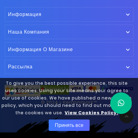
Информация

Наша Компания

Информация О Магазине

Рассылка

To give you the best possible experience, this site
uses cookies. Using your site means your agree to
our use of cookies. We have published a new cookies
© 2024 - Keratinmark™
policy, which you should need to find out more about
the cookies we use.
View Cookies Policy.

Принять все