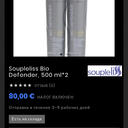
Soupleliss Bio
Defender, 500 ml*2
ОТЗЫВ (0)





80,00 €
НАЛОГ ВКЛЮЧЕН
Отправка в течение 3–5 рабочих дней
Есть на складе