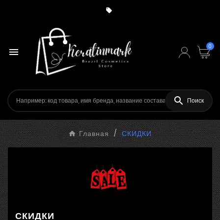

0


Поиск
Главная
СКИДКИ
СКИДКИ