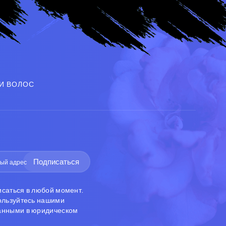
И ВОЛОС
Подписаться
исаться в любой момент.
пользуйтесь нашими
анными в юридическом