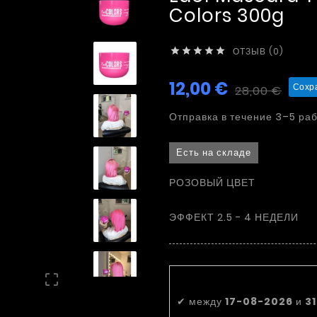
Colors 300g
ОТЗЫВ (0)





12,00 €
Сохра
28,00 €
Отправка в течение 3–5 ра
Есть на складе
РОЗОВЫЙ ЦВЕТ
ЭФФЕКТ 2.5 - 4 НЕДЕЛИ
Приблизительна

✔
между
17-08-2026
и
3