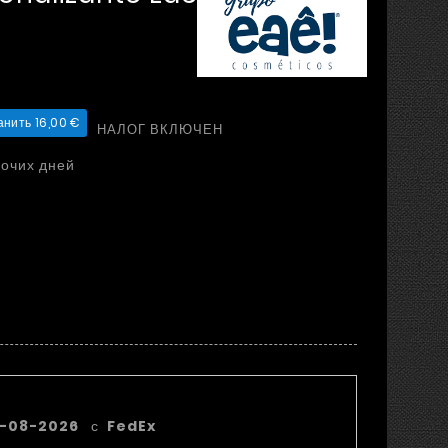
нить 16,00 €
НАЛОГ ВКЛЮЧЕН
бочих дней
я дата доставки:
1-08-2026
с
FedEx