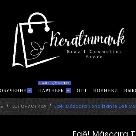
САЛОНЫ/МАСТЕРА
ОБУЧЕНИЕ
ПАРТНЕРЫ
ОПТ
НОВИНКИ
ВЫБ
ая
КОЛОРИСТИКА
Eaê! Máscara Tonalizante Eaê Co
Eaê! Máscara T