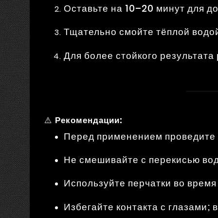
Оставьте на 10–20 минут для д
Тщательно смойте тёплой водо
Для более стойкого результата
⚠️
Рекомендации:
Перед применением проведите т
Не смешивайте с перекисью вод
Используйте перчатки во время
Избегайте контакта с глазами;