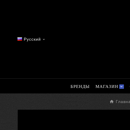
Русский

БРЕНДЫ
МАГАЗИН
Главн