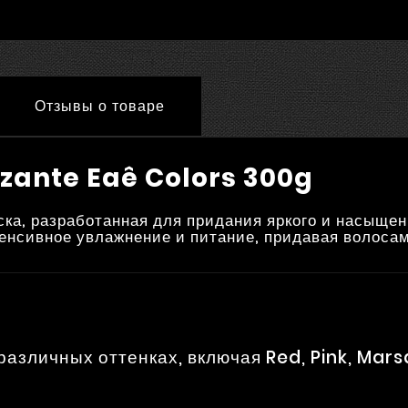
Отзывы о товаре
zante Eaê Colors 300g
а, разработанная для придания яркого и насыщен
енсивное увлажнение и питание, придавая волосам 
различных оттенках, включая Red, Pink, Marsa