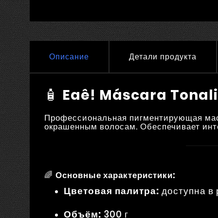
Описание
Детали продукта
🧴
Eaê! Máscara Tonali
Профессиональная пигментирующая маск
окрашенным волосам.
Обеспечивает инт
🌈
Основные характеристики:
Цветовая палитра:
доступна в 
Объём:
300 г