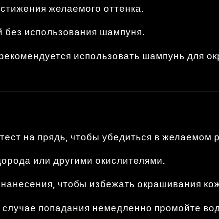
остижения желаемого оттенка.
й без использования шампуня.
 рекомендуется использовать шампунь для о
ест на прядь, чтобы убедиться в желаемом р
орода или другими окислителями.
 нанесения, чтобы избежать окрашивания кож
 в случае попадания немедленно промойте во