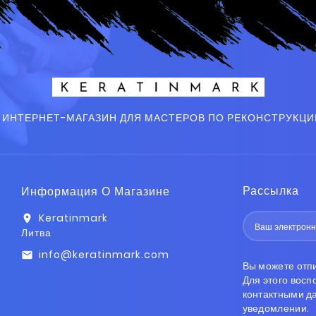
 ИНТЕРНЕТ-МАГАЗИН ДЛЯ МАСТЕРОВ ПО РЕКОНСТРУКЦИ
Рассылка
Информация О Магазине
Keratinmark
location_on
Литва
info@keratinmark.com
email
Вы можете отп
Для этого вос
контактными д
уведомлении.