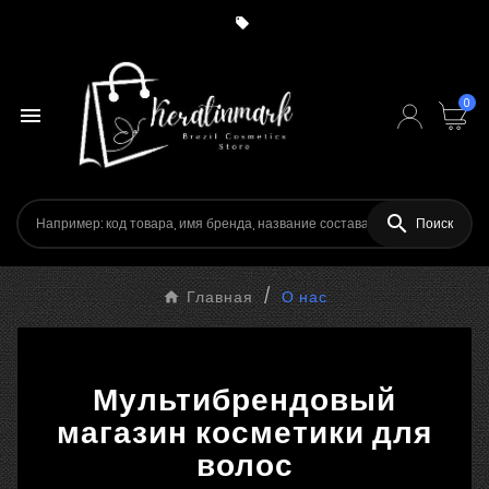

0


Поиск
Главная
О нас
Мультибрендовый
магазин косметики для
волос