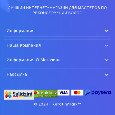
ЛУЧШИЙ ИНТЕРНЕТ-МАГАЗИН ДЛЯ МАСТЕРОВ ПО
РЕКОНСТРУКЦИИ ВОЛОС
Информация

Наша Компания

Информация О Магазине

Рассылка

© 2024 - Keratinmark™