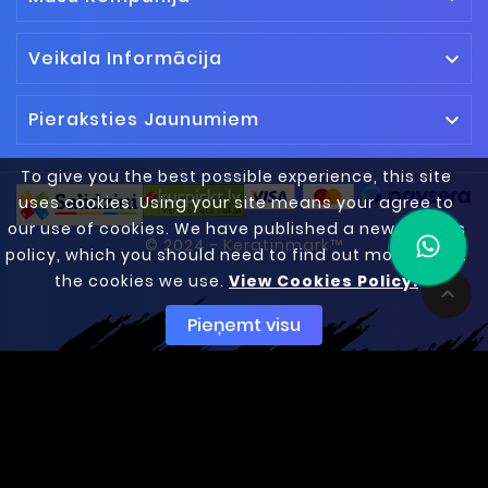
Veikala Informācija

Pieraksties Jaunumiem

To give you the best possible experience, this site
uses cookies. Using your site means your agree to
our use of cookies. We have published a new cookies
© 2024 - Keratinmark™
policy, which you should need to find out more about
the cookies we use.
View Cookies Policy.

Pieņemt visu