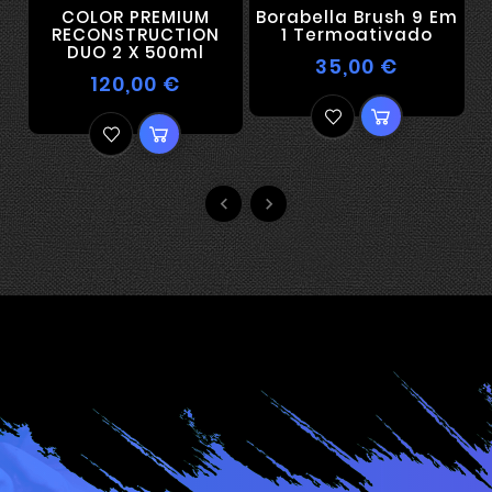
COLOR PREMIUM
Borabella Brush 9 Em
RECONSTRUCTION
1 Termoativado
DUO 2 X 500ml
35,00 €
120,00 €

