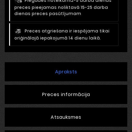
Piegādes noteikumi
2-5 darba dienas
preces pieejamas noliktavā 15-25 darba
dienas preces pasūtījumam
Preces atgriešana ir iespējama tikai
oriģinālajā iepakojumā 14 dienu laikā.
Apraksts
Preces informācija
Atsauksmes