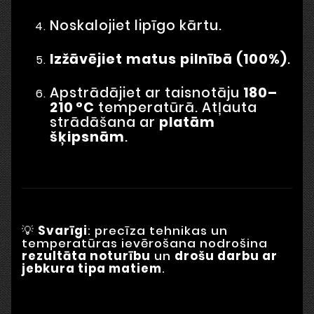
Noskalojiet lipīgo kārtu.
Izžāvējiet matus pilnībā (100%)
.
Apstrādājiet ar taisnotāju
180–
210 °C
temperatūrā. Atļauta
strādāšana ar
platām
šķipsnām
.
💡
Svarīgi
: precīza tehnikas un
temperatūras ievērošana nodrošina
rezultāta noturību
un
drošu darbu ar
jebkura tipa matiem
.