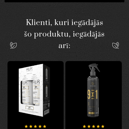
Klienti, kuri iegādājās
šo produktu, iegādājās
arī:









