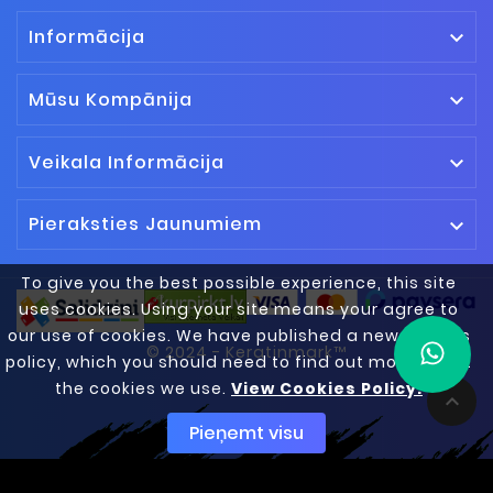
Informācija

Mūsu Kompānija

Veikala Informācija

Pieraksties Jaunumiem

To give you the best possible experience, this site
uses cookies. Using your site means your agree to
our use of cookies. We have published a new cookies
© 2024 - Keratinmark™
policy, which you should need to find out more about
the cookies we use.
View Cookies Policy.

Pieņemt visu