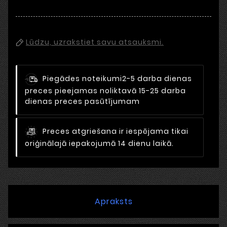
Lūdzu, uzrakstiet savu atsauksmi.
Piegādes noteikumi
2-5 darba dienas
preces pieejamas noliktavā 15-25 darba
dienas preces pasūtījumam
Preces atgriešana ir iespējama tikai
oriģinālajā iepakojumā 14 dienu laikā.
Apraksts