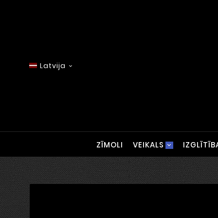
Latvija

ZĪMOLI
VEIKALS
IZGLĪTĪB