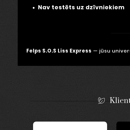
Nav testēts uz dzīvniekiem
Felps S.O.S Liss Express
— jūsu univer
Klient