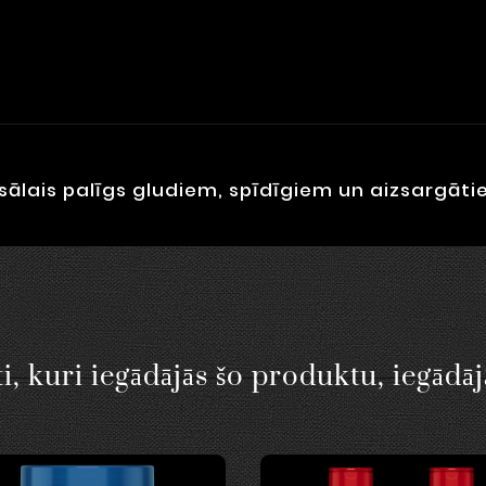
sālais palīgs gludiem, spīdīgiem un aizsargā
i, kuri iegādājās šo produktu, iegādāj