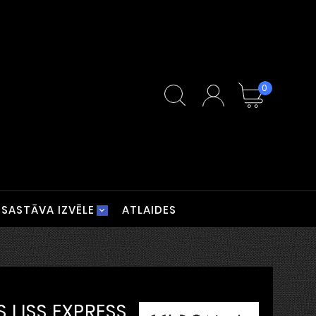
0
SASTĀVA IZVĒLE
ATLAIDES
S LISS EXPRESS