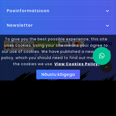
Poeinformatsioon

Newsletter

To give you the best possible experience, this site
uses cookies. Using your site means your agree to
our use of cookies. We have published a new cookies
© 2024 - Keratinmark™
policy, which you should need to find out more about
the cookies we use.
View Cookies Policy.

Nõustu kõigega