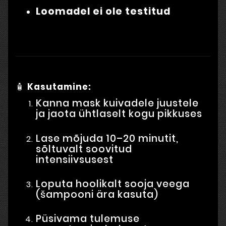
Loomadel ei ole testitud
🧴
Kasutamine:
Kanna mask kuivadele juustele
ja jaota ühtlaselt kogu pikkuses
Lase mõjuda 10–20 minutit,
sõltuvalt soovitud
intensiivsusest
Loputa hoolikalt sooja veega
(šampooni ära kasuta)
Püsivama tulemuse