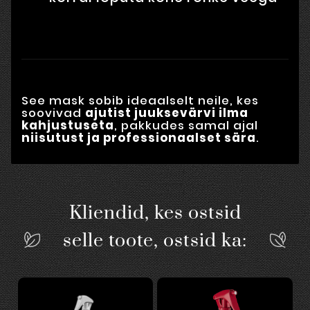
See mask sobib ideaalselt neile, kes
soovivad
ajutist juuksevärvi ilma
kahjustuseta
, pakkudes samal ajal
niisutust ja professionaalset sära
.
Kliendid, kes ostsid
selle toote, ostsid ka: