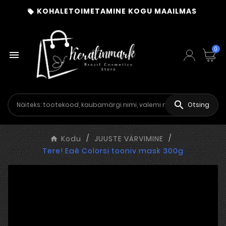
KOHALETOIMETAMINE KOGU MAAILMAS

0


Otsing
Kodu
JUUSTE VÄRVIMINE
Tere! Eaê Colorsi tooniv mask 300g