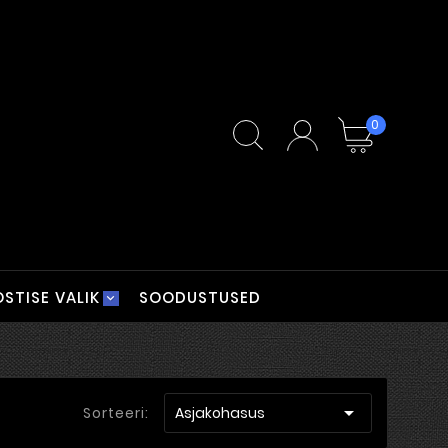
0
STISE VALIK
SOODUSTUSED

Sorteeri:
Asjakohasus