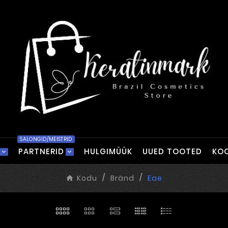
SALONGID/MEISTRID
PARTNERID
HULGIMÜÜK
UUED TOOTED
KOO
Kodu
Bränd
Eae