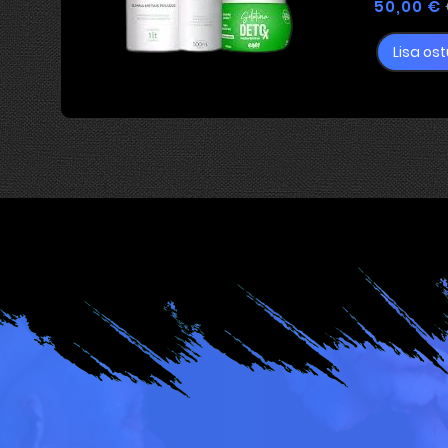
50,00 €
Lisa ost