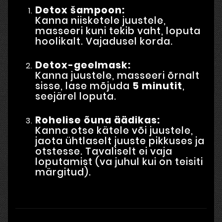
Detox šampoon:
Kanna niisketele juustele,
masseeri kuni tekib vaht, loputa
hoolikalt. Vajadusel korda.
Detox-geelmask:
Kanna juustele, masseeri õrnalt
sisse, lase mõjuda
5 minutit
,
seejärel loputa.
Rohelise õuna äädikas:
Kanna otse kätele või juustele,
jaota ühtlaselt juuste pikkuses ja
otstesse. Tavaliselt ei vaja
loputamist (va juhul kui on teisiti
märgitud).