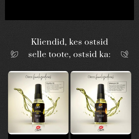
Kliendid, kes ostsid
selle toote, ostsid ka: