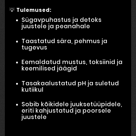
💡
Tulemused:
Sügavpuhastus ja detoks
juustele ja peanahale
Taastatud sära, pehmus ja
tugevus
Eemaldatud mustus, toksiinid ja
keemilised jäägid
Tasakaalustatud pH ja suletud
kutiikul
Sobib kõikidele juuksetüüpidele,
eriti kahjustatud ja poorsele
juustele