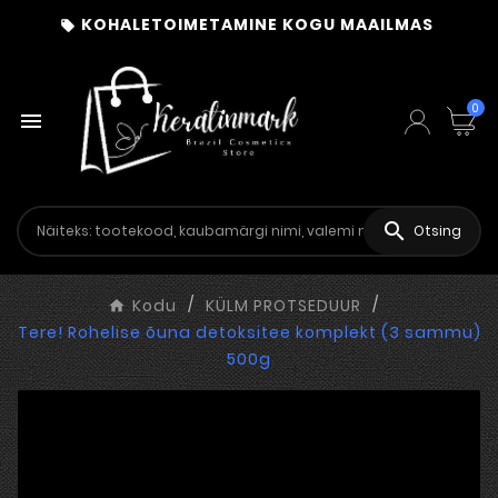
KOHALETOIMETAMINE KOGU MAAILMAS

0


Otsing
Kodu
KÜLM PROTSEDUUR
Tere! Rohelise õuna detoksitee komplekt (3 sammu)
500g