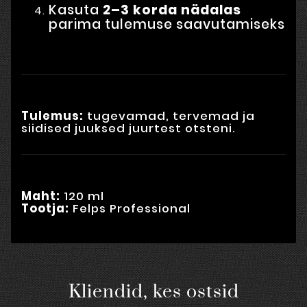
Kasuta
2–3 korda nädalas
parima tulemuse saavutamiseks
Tulemus:
tugevamad, tervemad ja
siidised juuksed juurtest otsteni.
Maht:
120 ml
Tootja:
Felps Professional
Kliendid, kes ostsid