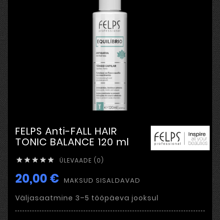
FELPS Anti-FALL HAIR
TONIC BALANCE 120 ml
ÜLEVAADE (0)





20,00 €
MAKSUD SISALDAVAD
Väljasaatmine 3–5 tööpäeva jooksul