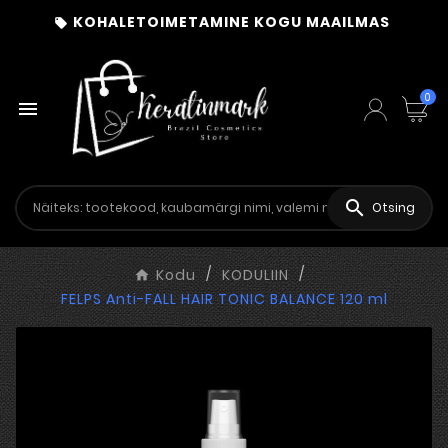
KOHALETOIMETAMINE KOGU MAAILMAS

0


Otsing
Kodu
KODULIIN
FELPS Anti-FALL HAIR TONIC BALANCE 120 ml