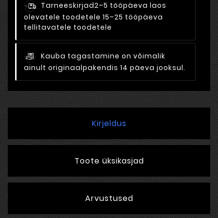
Tarneeskirjad
2–5 tööpäeva laos
olevatele toodetele 15–25 tööpäeva
tellitavatele toodetele
Kauba tagastamine on võimalik
ainult originaalpakendis 14 päeva jooksul.
Kirjeldus
Toote üksikasjad
Arvustused