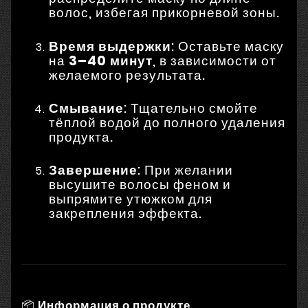
волос, избегая прикорневой зоны.
Время выдержки
: Оставьте маску
на
3–40 минут
, в зависимости от
желаемого результата.
Смывание
: Тщательно смойте
тёплой водой до полного удаления
продукта.
Завершение
: При желании
высушите волосы феном и
выпрямите утюжком для
закрепления эффекта.
📦
Информация о продукте