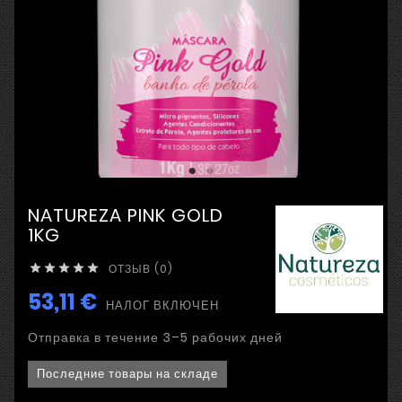
NATUREZA PINK GOLD
1KG
ОТЗЫВ (0)





53,11 €
НАЛОГ ВКЛЮЧЕН
Отправка в течение 3–5 рабочих дней
Последние товары на складе