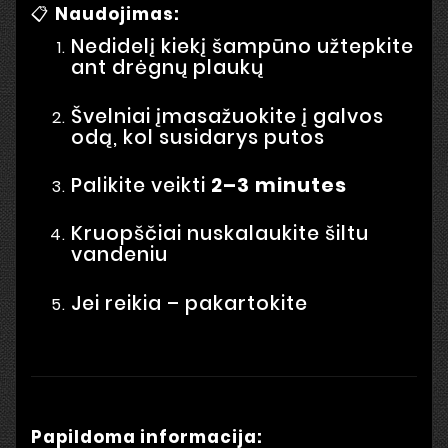
📋
Naudojimas:
Nedidelį kiekį šampūno užtepkite
ant drėgnų plaukų
Švelniai įmasažuokite į galvos
odą, kol susidarys putos
Palikite veikti
2–3 minutes
Kruopščiai nuskalaukite šiltu
vandeniu
Jei reikia – pakartokite
Papildoma informacija: