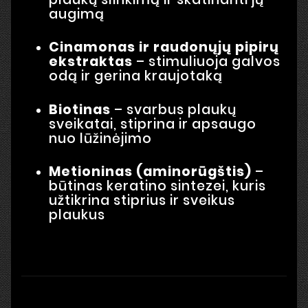
augimą
Cinamonas ir raudonųjų pipirų
ekstraktas
– stimuliuoja galvos
odą ir gerina kraujotaką
Biotinas
– svarbus plaukų
sveikatai, stiprina ir apsaugo
nuo lūžinėjimo
Metioninas (aminorūgštis)
–
būtinas keratino sintezei, kuris
užtikrina stiprius ir sveikus
plaukus