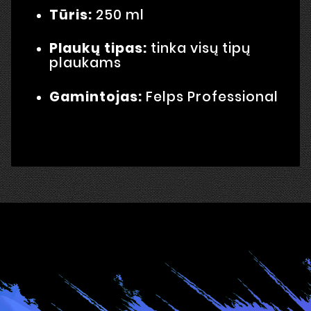
Tūris:
250 ml
Plaukų tipas:
tinka visų tipų
plaukams
Gamintojas:
Felps Professional