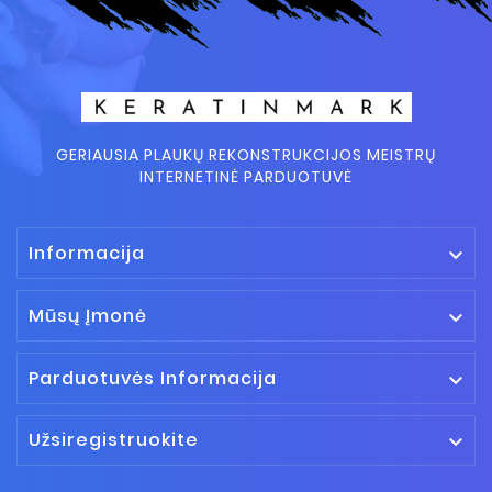
GERIAUSIA PLAUKŲ REKONSTRUKCIJOS MEISTRŲ
INTERNETINĖ PARDUOTUVĖ
Informacija

Mūsų Įmonė

Parduotuvės Informacija

Užsiregistruokite
