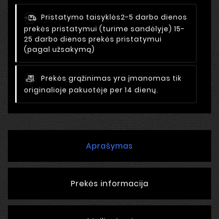
Pristatymo taisyklės
2-5 darbo dienos
prekės pristatymui (turime sandėlyje) 15-
25 darbo dienos prekės pristatymui
(pagal užsakymą)
Prekės grąžinimas yra įmanomas tik
originalioje pakuotėje per 14 dienų.
Aprašymas
Prekės informacija