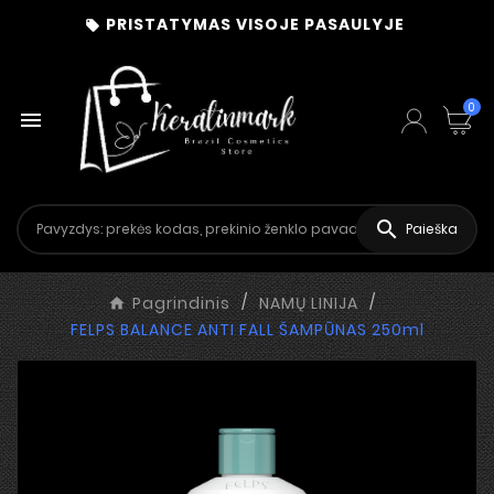
PRISTATYMAS VISOJE PASAULYJE

0


Paieška
Pagrindinis
NAMŲ LINIJA
FELPS BALANCE ANTI FALL ŠAMPŪNAS 250ml