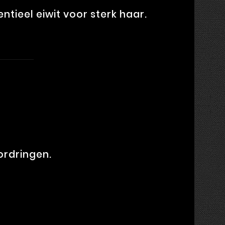
tieel eiwit voor sterk haar.
ordringen.