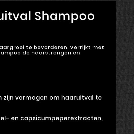
aruitval Shampoo
aargroei te bevorderen.
Verrijkt met
 shampoo de haarstrengen en
 zijn vermogen om haaruitval te
el- en capsicumpeperextracten,