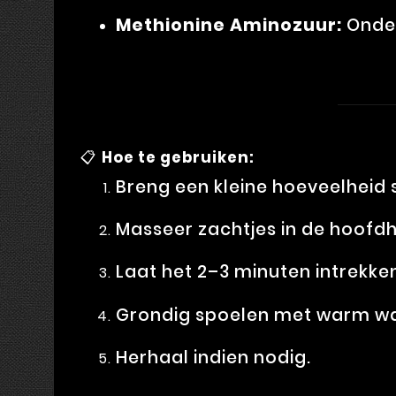
Methionine Aminozuur:
Onder
📋
Hoe te gebruiken:
Breng een kleine hoeveelheid
Masseer zachtjes in de hoofdh
Laat het 2–3 minuten intrekke
Grondig spoelen met warm wa
Herhaal indien nodig.