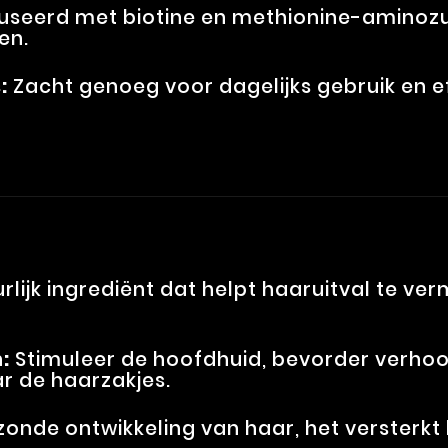
useerd met biotine en methionine-aminozu
en.
:
Zacht genoeg voor dagelijks gebruik en e
rlijk ingrediënt dat helpt haaruitval te v
:
Stimuleer de hoofdhuid, bevorder verho
r de haarzakjes.
zonde ontwikkeling van haar, het versterkt