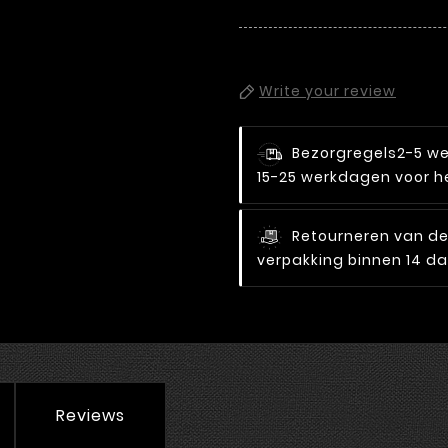
Write your review
Bezorgregels
2-5 we
15-25 werkdagen voor he
Retourneren van de 
verpakking binnen 14 d
Reviews