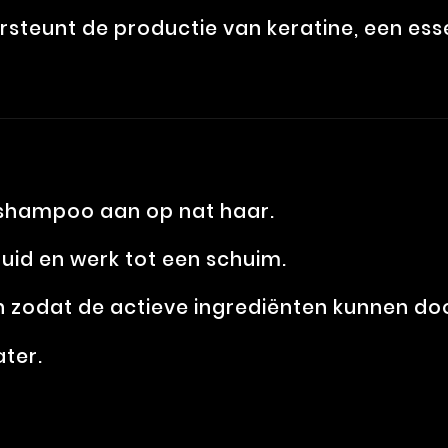
steunt de productie van keratine, een essen
 shampoo aan op nat haar.
uid en werk tot een schuim.
n zodat de actieve ingrediënten kunnen do
ter.