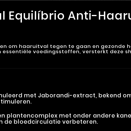
al Equilíbrio Anti-Ha
pen om haaruitval tegen te gaan en gezonde h
n essentiële voedingsstoffen, versterkt deze
uleerd met Jaborandi-extract, bekend om
timuleren.
en plantencomplex met onder andere kane
n de bloedcirculatie verbeteren.