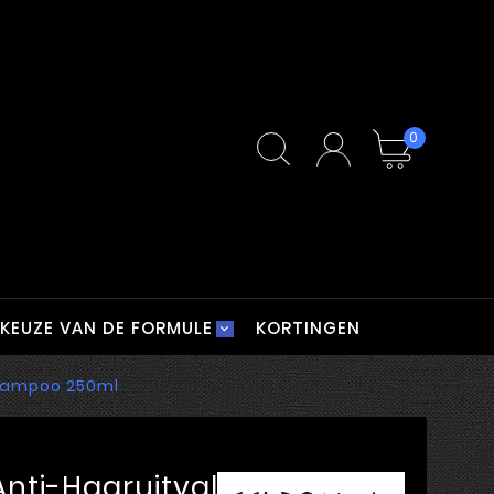
0
KEUZE VAN DE FORMULE
KORTINGEN
Shampoo 250ml
Anti-Haaruitval