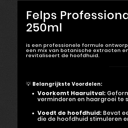
Felps Profession
250ml
is een professionele formule ontwor
een mix van botanische extracten e
revitaliseert de hoofdhuid.
💡
Belangrijkste Voordelen:
Voorkomt Haaruitval:
Geform
verminderen en haargroei te s
Voedt de hoofdhuid:
Bevat e
die de hoofdhuid stimuleren e