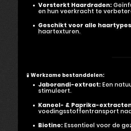
Versterkt Haardraden:
Geïnf
en hun veerkracht te verbeter
Geschikt voor alle haartypes
haartexturen.
🧪
Werkzame bestanddelen:
Jaborandi-extract:
Een natuu
stimuleert.
Kaneel- & Paprika-extracten
voedingsstoffentransport naa
Biotine:
Essentieel voor de ge