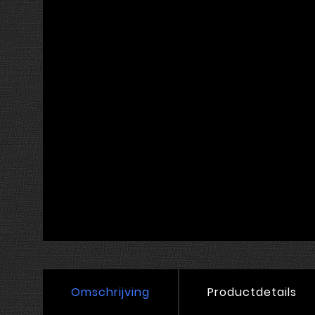
Omschrijving
Productdetails