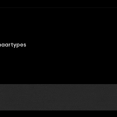
 haartypes