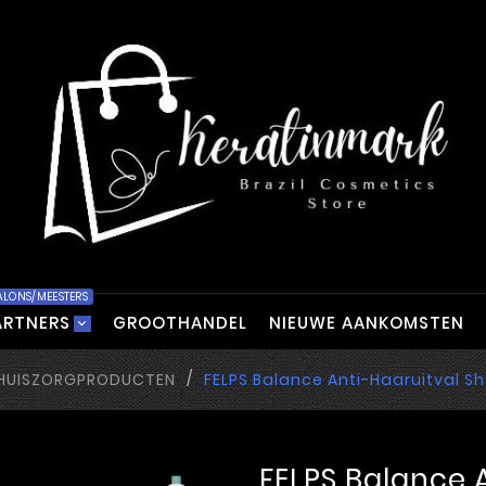
ALONS/MEESTERS
ARTNERS
GROOTHANDEL
NIEUWE AANKOMSTEN
HUISZORGPRODUCTEN
FELPS Balance Anti-Haaruitval 
FELPS Balance 