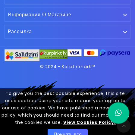
Информация О Магазине

Рассылка

© 2024 - Keratinmark™
To give you the best possible experience, this site
uses cookies. Using your site means your agree to
our use of cookies. We have published a new cookies
policy, which you should need to find out more about
the cookies we use.
View Cookies Policy.

Принять все