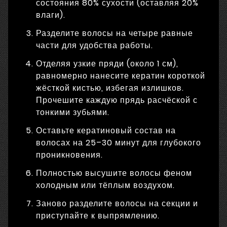
состояния 80% сухости (оставляя 20%
влаги).
Разделите волосы на четыре равные
части для удобства работы.
Отделяя узкие пряди (около 1 см),
равномерно нанесите кератин короткой
жёсткой кистью, избегая излишков.
Прочешите каждую прядь расчёской с
тонкими зубьями.
Оставьте кератиновый состав на
волосах на 25–30 минут для глубокого
проникновения.
Полностью высушите волосы феном
холодным или тёплым воздухом.
Заново разделите волосы на секции и
приступайте к выпрямлению.