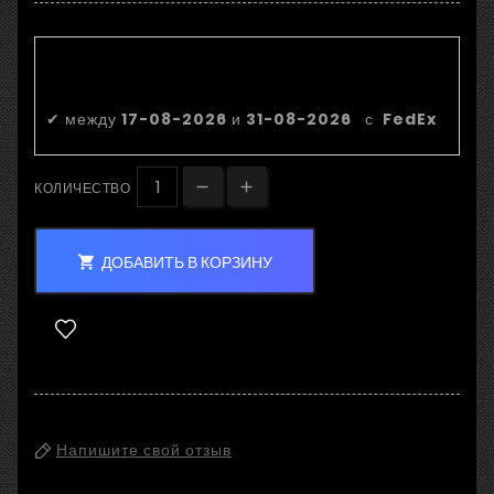
Приблизительная дата
доставки:
✔
между
17-08-2026
и
31-08-2026
с
FedEx
КОЛИЧЕСТВО
ДОБАВИТЬ В КОРЗИНУ

Напишите свой отзыв