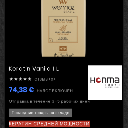
Keratin Vanila 1 L
ОТЗЫВ (0)





74,38 €
НАЛОГ ВКЛЮЧЕН
Отправка в течение 3–5 рабочих дней
Последние товары на складе
КЕРАТИН СРЕДНЕЙ МОЩНОСТИ