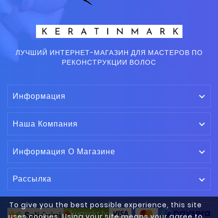
ЛУЧШИЙ ИНТЕРНЕТ-МАГАЗИН ДЛЯ МАСТЕРОВ ПО
РЕКОНСТРУКЦИИ ВОЛОС
Информация

Наша Компания

Информация О Магазине

Рассылка

To give you the best possible experience, this site
uses cookies. Using your site means your agree to