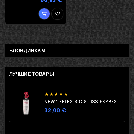
90,93 €
БЛОНДИНКАМ
ЛУЧШИЕ ТОВАРЫ





NEW* FELPS S.O.S LISS EXPRESS 230ML
32,00 €
Цена