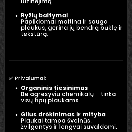
lūžinėjimą.
Ryžių baltymai
Papildomai maitina ir saugo
plaukus, gerina jų bendrą būklę ir
tekstūrą.
✅ Privalumai:
Organinis tiesinimas
Be agresyvių chemikalų – tinka
visų tipų plaukams.
Gilus drėkinimas ir mityba
Plaukai tampa švelnūs,
žvilgantys ir lengvai suvaldomi.