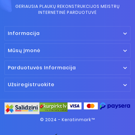
GERIAUSIA PLAUKŲ REKONSTRUKCIJOS MEISTRŲ
INTERNETINĖ PARDUOTUVĖ
Informacija

Mūsų Įmonė

Parduotuvės Informacija

Užsiregistruokite

© 2024 - Keratinmark™