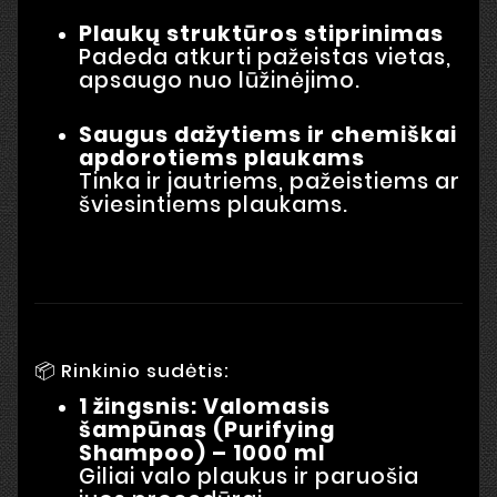
Plaukų struktūros stiprinimas
Padeda atkurti pažeistas vietas,
apsaugo nuo lūžinėjimo.
Saugus dažytiems ir chemiškai
apdorotiems plaukams
Tinka ir jautriems, pažeistiems ar
šviesintiems plaukams.
📦 Rinkinio sudėtis:
1 žingsnis: Valomasis
šampūnas (Purifying
Shampoo) – 1000 ml
Giliai valo plaukus ir paruošia