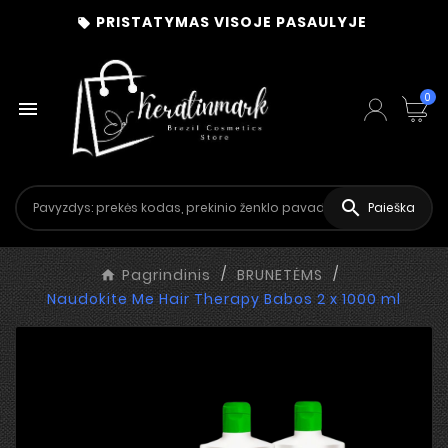
PRISTATYMAS VISOJE PASAULYJE

0


Paieška
Pagrindinis
BRUNETĖMS
Naudokite Me Hair Therapy Babos 2 x 1000 ml