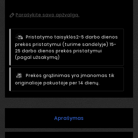
Parašykite savo apžvalgą.
Pristatymo taisyklės
2-5 darbo dienos
prekės pristatymui (turime sandėlyje) 15-
25 darbo dienos prekės pristatymui
(pagal užsakymą)
Prekės grąžinimas yra įmanomas tik
originalioje pakuotėje per 14 dienų.
Aprašymas