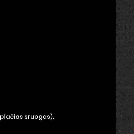
plačias sruogas).