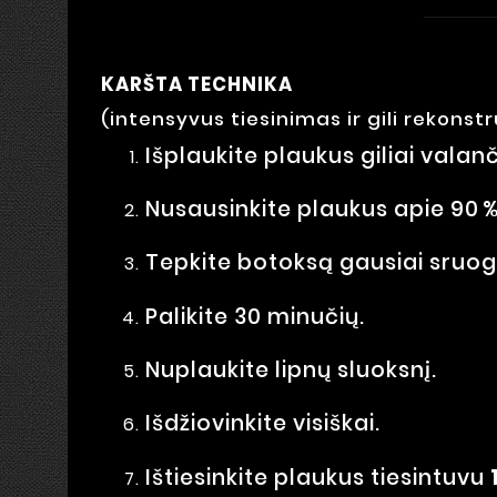
KARŠTA TECHNIKA
(intensyvus tiesinimas ir gili rekonstr
Išplaukite plaukus giliai vala
Nusausinkite plaukus apie 90 %
Tepkite botoksą gausiai sruo
Palikite 30 minučių.
Nuplaukite lipnų sluoksnį.
Išdžiovinkite visiškai.
Ištiesinkite plaukus tiesintuvu