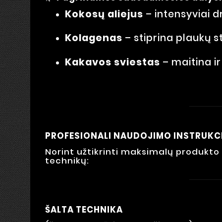
Kokosų aliejus
– intensyviai d
Kolagenas
– stiprina plaukų s
Kakavos sviestas
– maitina ir
PROFESIONALI NAUDOJIMO INSTRUKC
Norint užtikrinti maksimalų produkto 
technikų:
ŠALTA TECHNIKA