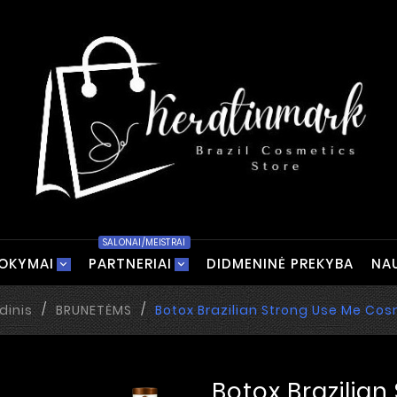
SALONAI/MEISTRAI
OKYMAI
PARTNERIAI
DIDMENINĖ PREKYBA
NA
dinis
BRUNETĖMS
Botox Brazilian Strong Use Me Cos
Botox Brazilian