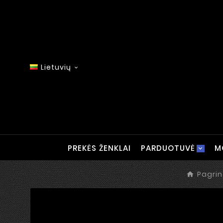
Lietuvių

PREKĖS ŽENKLAI
PARDUOTUVĖ
M
Pagrin