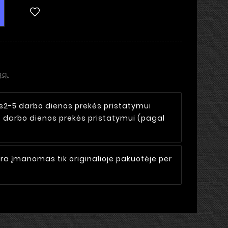
gą.
s
2-5 darbo dienos prekės pristatymui
5 darbo dienos prekės pristatymui (pagal
ra įmanomas tik originalioje pakuotėje per