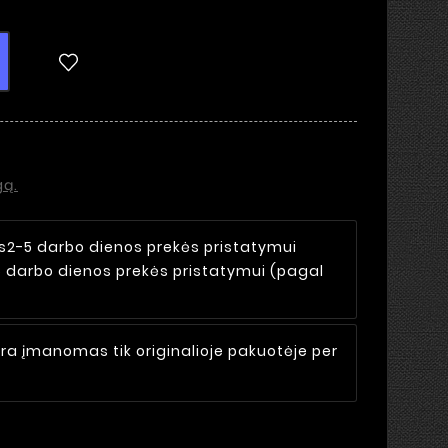
gą.
s
2-5 darbo dienos prekės pristatymui
5 darbo dienos prekės pristatymui (pagal
ra įmanomas tik originalioje pakuotėje per