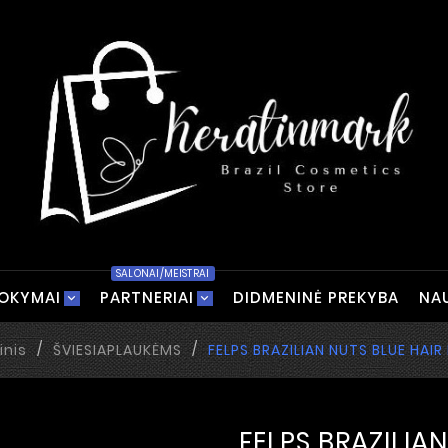
SALONAI/MEISTRAI
OKYMAI
PARTNERIAI
DIDMENINĖ PREKYBA
NA
inis
ŠVIESIAPLAUKĖMS
FELPS BRAZILIAN NUTS BLUE HAIR
FELPS BRAZILIA