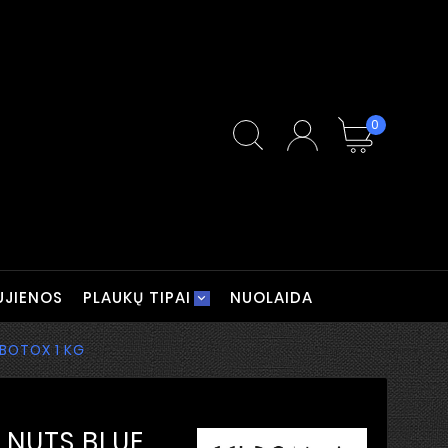
0
UJIENOS
PLAUKŲ TIPAI
NUOLAIDA
 BOTOX 1 KG
N NUTS BLUE