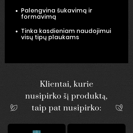
Palengvina šukavimą ir
formavimą
Tinka kasdieniam naudojimui
visų tipų plaukams
Klientai, kurie
nusipirko šį produktą,
taip pat nusipirko: