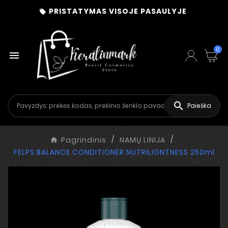
PRISTATYMAS VISOJE PASAULYJE

0


Paieška
Pagrindinis
NAMŲ LINIJA
FELPS BALANCE CONDITIONER NUTRILIGNTNESS 250ml