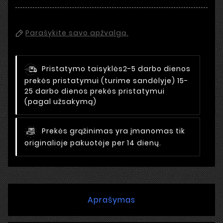
Parašykite savo apžvalgą.
Pristatymo taisyklės
2-5 darbo dienos
prekės pristatymui (turime sandėlyje) 15-
25 darbo dienos prekės pristatymui
(pagal užsakymą)
Prekės grąžinimas yra įmanomas tik
originalioje pakuotėje per 14 dienų.
Aprašymas