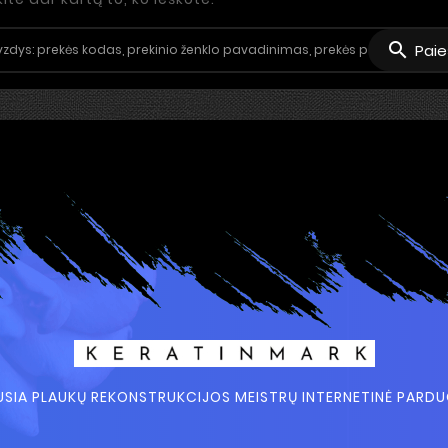

Paie
USIA PLAUKŲ REKONSTRUKCIJOS MEISTRŲ INTERNETINĖ PARD