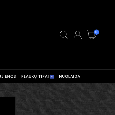
0
UJIENOS
PLAUKŲ TIPAI
NUOLAIDA