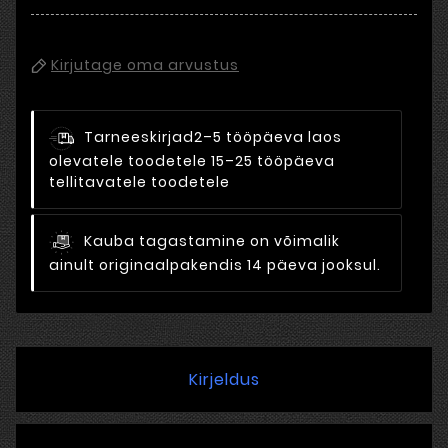
Kirjutage oma arvustus
Tarneeskirjad
2–5 tööpäeva laos
olevatele toodetele 15–25 tööpäeva
tellitavatele toodetele
Kauba tagastamine on võimalik
ainult originaalpakendis 14 päeva jooksul.
Kirjeldus