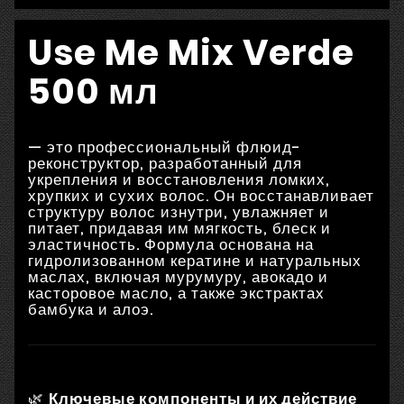
Use Me Mix Verde
500 мл
— это профессиональный флюид-
реконструктор, разработанный для
укрепления и восстановления ломких,
хрупких и сухих волос.
Он восстанавливает
структуру волос изнутри, увлажняет и
питает, придавая им мягкость, блеск и
эластичность.
Формула основана на
гидролизованном кератине и натуральных
маслах, включая мурумуру, авокадо и
касторовое масло, а также экстрактах
бамбука и алоэ.
🌿
Ключевые компоненты и их действие