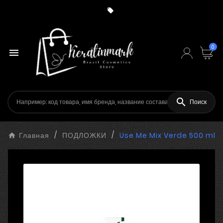

0


Поиск
Главная
ПОДЛОЖКИ
Use Me Mix Verde 500 ml