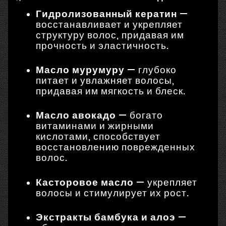
Гидролизованный кератин
—
восстанавливает и укрепляет
структуру волос, придавая им
прочность и эластичность.
Масло мурумуру
—
глубоко
питает и увлажняет волосы,
придавая им мягкость и блеск.
Масло авокадо
—
богато
витаминами и жирными
кислотами, способствует
восстановлению поврежденных
волос.
Касторовое масло
—
укрепляет
волосы и стимулирует их рост.
Экстракты бамбука и алоэ
—