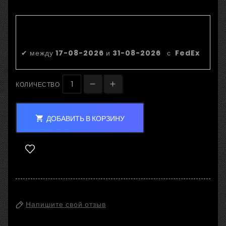
Приблизительная дата
доставки:
✔
между
17-08-2026
и
31-08-2026
с
FedEx
КОЛИЧЕСТВО
ДОБАВИТЬ В КОРЗИНУ

Напишите свой отзыв