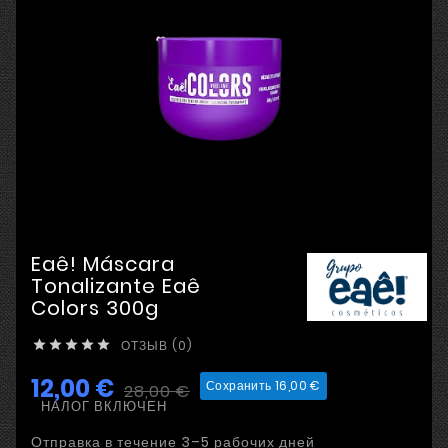
Eaê! Máscara
Tonalizante Eaê
Colors 300g
ОТЗЫВ (0)





12,00 €
Сохранить 16,00 €
28,00 €
НАЛОГ ВКЛЮЧЕН
Отправка в течение 3–5 рабочих дней