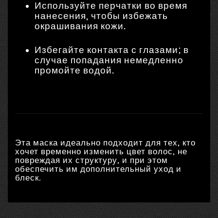
Используйте перчатки во время
нанесения, чтобы избежать
окрашивания кожи.
Избегайте контакта с глазами; в
случае попадания немедленно
промойте водой.
Эта маска идеально подходит для тех, кто
хочет временно изменить цвет волос, не
повреждая их структуру, и при этом
обеспечить им дополнительный уход и
блеск.