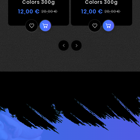
Colors 300g
Colors 300g
12,00 €
12,00 €
28,00 €
28,00 €

