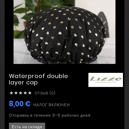
Waterproof double
layer cap
ОТЗЫВ (0)





8,00 €
НАЛОГ ВКЛЮЧЕН
Отправка в течение 3–5 рабочих дней
Есть на складе