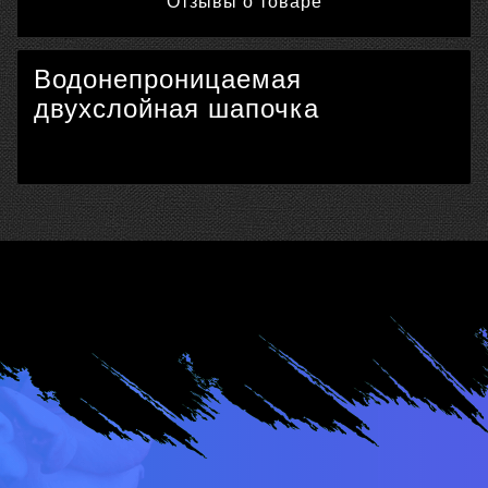
Отзывы о товаре
Водонепроницаемая
двухслойная шапочка