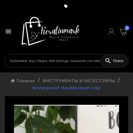

0


Поиск
Главная
ИНСТРУМЕНТЫ И АКСЕССУАРЫ
Waterproof double layer cap