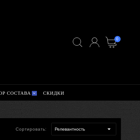
0
ОР СОСТАВА
СКИДКИ

Сортировать:
Релевантность