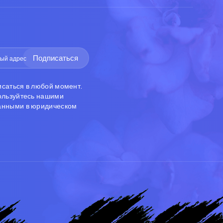
Подписаться
исаться в любой момент.
пользуйтесь нашими
анными в юридическом