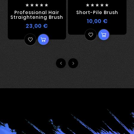










Professional Hair
Short-Pile Brush
Straightening Brush
A
10,00 €
23,00 €

