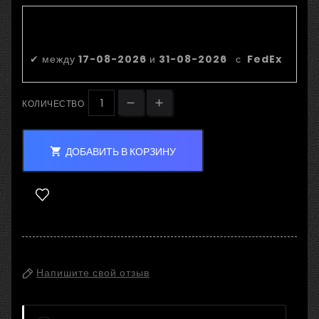
Приблизительная дата
доставки:
✔
между
17-08-2026
и
31-08-2026
с
FedEx
КОЛИЧЕСТВО
ДОБАВИТЬ В КОРЗИНУ

Напишите свой отзыв