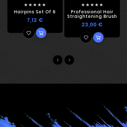










Hairpins Set Of 6
Professional Hair
Straightening Brush
7,12 €
23,00 €

