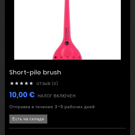
Short-pile brush
ОТЗЫВ (0)





10,00 €
НАЛОГ ВКЛЮЧЕН
Отправка в течение 3–5 рабочих дней
Есть на складе