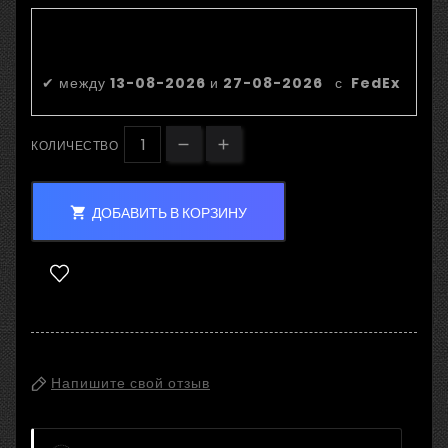
Приблизительная дата
доставки:
✔
между
13-08-2026
и
27-08-2026
с
FedEx
КОЛИЧЕСТВО
ДОБАВИТЬ В КОРЗИНУ

Напишите свой отзыв