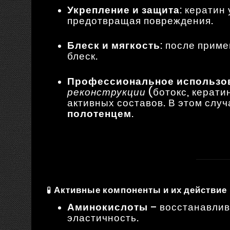
Укрепление и защита
: кератин
предотвращая повреждения.
Блеск и мягкость
: после прим
блеск.
Профессиональное использо
реконструкции
(ботокс, кератин
активных составов. В этом слу
полотенцем
.
🧪
Активные компоненты и их действие
Аминокислоты
– восстанавлив
эластичность.