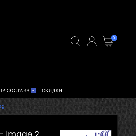
0
ОР СОСТАВА
СКИДКИ
0g
 - image 2