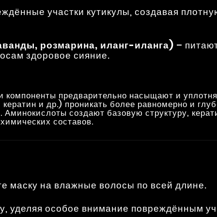
еждённые участки кутикулы, создавая плотну
ванды, розмарина, иланг-иланга)
– питают
осам здоровое сияние.
ти компоненты предварительно насыщают и уплотн
кератин и др.) проникать более равномерно и глу
. Аминокислоты создают базовую структуру, керати
 химических составов.
е маску на влажные волосы по всей длине.
у, уделяя особое внимание повреждённым уч