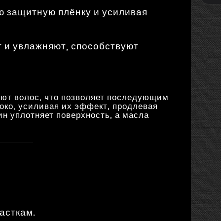
ю защитную плёнку и усиливая
 и увлажняют, способствуют
яют волос, что позволяет последующим
боко, усиливая их эффект, продлевая
н уплотняет поверхность, а масла
асткам.