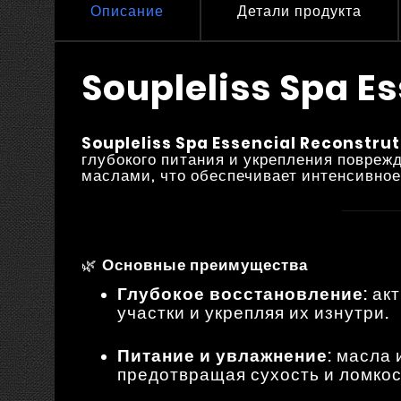
Описание
Детали продукта
Soupleliss Spa Es
Soupleliss Spa Essencial Reconstru
глубокого питания и укрепления повре
маслами, что обеспечивает интенсивное 
🌿
Основные преимущества
Глубокое восстановление
: а
участки и укрепляя их изнутри.
Питание и увлажнение
: масла
предотвращая сухость и ломкос