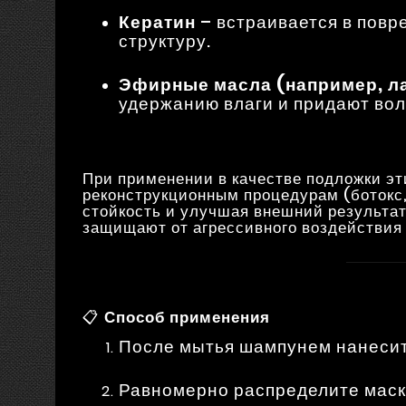
Кератин
– встраивается в повр
структуру.
Эфирные масла (например, ла
удержанию влаги и придают вол
При применении в качестве подложки э
реконструкционным процедурам (ботокс, 
стойкость и улучшая внешний результат
защищают от агрессивного воздействия
📋
Способ применения
После мытья шампунем нанесит
Равномерно распределите маск