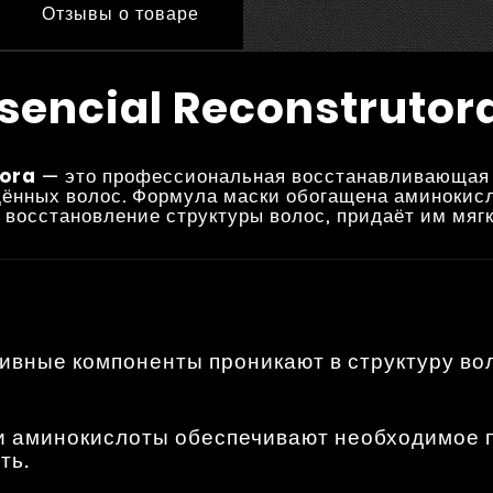
Отзывы о товаре
sencial Reconstrutora
tora
— это профессиональная восстанавливающая м
ждённых волос. Формула маски обогащена аминоки
восстановление структуры волос, придаёт им мягк
ктивные компоненты проникают в структуру в
 и аминокислоты обеспечивают необходимое 
ть.