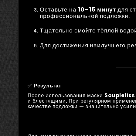
Оставьте на
10–15 минут
для с
профессиональной подложки.
Тщательно смойте тёплой водо
Для достижения наилучшего рез
✅
Результат
После использования маски
Soupleliss
и блестящими. При регулярном применен
качестве подложки — значительно усил