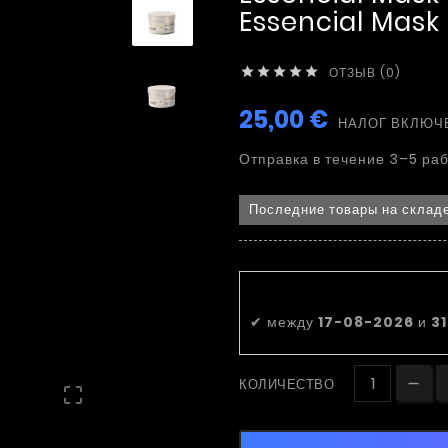
Essencial Mask
ОТЗЫВ (0)





25,00 €
НАЛОГ ВКЛЮЧ
Отправка в течение 3–5 ра
Последние товары на склад
Приблизительна
✔
между
17-08-2026
и
3
КОЛИЧЕСТВО
