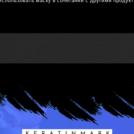
использовать маску в сочетании с другими проду