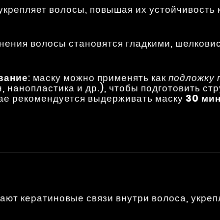
 укрепляет волосы, повышая их устойчивость
енения волосы становятся гладкими, шелков
вание
: маску можно применять как
подложку 
, нанопластика и др.), чтобы подготовить ст
чае рекомендуется выдерживать маску
30 ми
ают кератиновые связи внутри волоса, укре