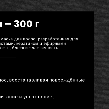
 – 300 г
аска для волос, разработанная для
слотами, кератином и эфирными
ость, блеск и эластичность.
олос, восстанавливая повреждённые
питание и увлажнение,