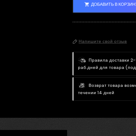
ДОБАВИТЬ В КОРЗИН

Напишите свой отзыв
Правила доставки
2-
раб.дней для товара (под
Возврат товара возм
течении 14 дней