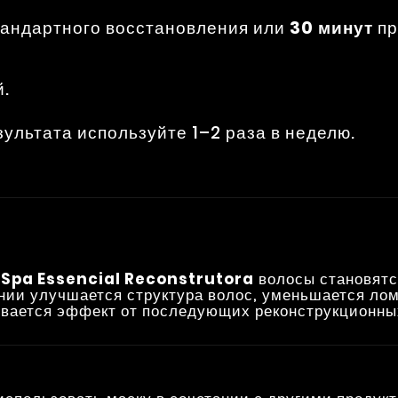
тандартного восстановления или
30 минут
пр
й.
ультата используйте 1–2 раза в неделю.
 Spa Essencial Reconstrutora
волосы становятс
ии улучшается структура волос, уменьшается ломк
ивается эффект от последующих реконструкционны