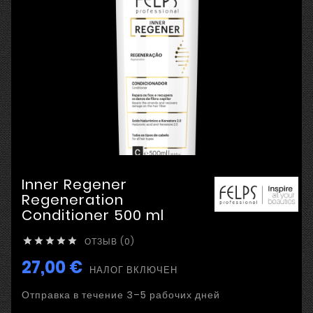
Inner Regener
Regeneration
Conditioner 500 ml
ОТЗЫВ (0)





27,00 €
НАЛОГ ВКЛЮЧЕН
Отправка в течение 3–5 рабочих дней