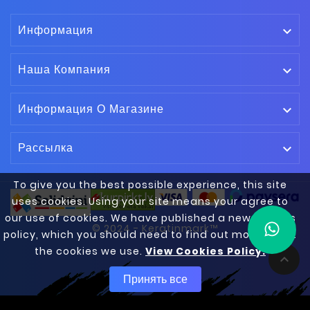
Информация

Наша Компания

Информация О Магазине

Рассылка

To give you the best possible experience, this site
uses cookies. Using your site means your agree to
our use of cookies. We have published a new cookies
© 2024 - Keratinmark™
policy, which you should need to find out more about
the cookies we use.
View Cookies Policy.

Принять все