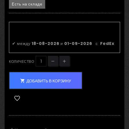
Есть на складе
Приблизительная дата
доставки:
✔
между
18-08-2026
и
01-09-2026
с
FedEx
КОЛИЧЕСТВО
ДОБАВИТЬ В КОРЗИНУ
