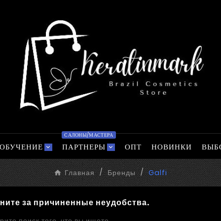
САЛОНЫ/МАСТЕРА
ОБУЧЕНИЕ
ПАРТНЕРЫ
ОПТ
НОВИНКИ
ВЫБ
Главная
Бренды
Galfi
ните за причиненные неудобства.
рите поиск того, что вы ищете