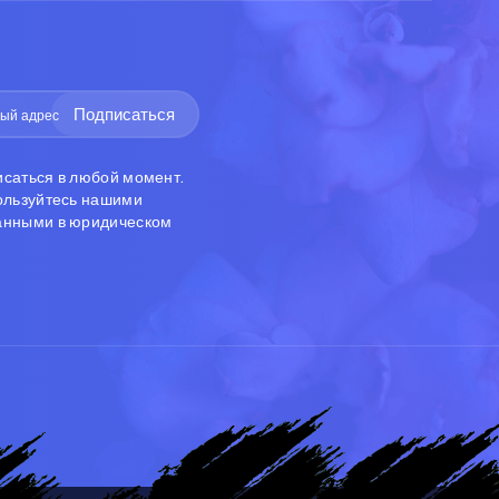
Подписаться
исаться в любой момент.
пользуйтесь нашими
анными в юридическом