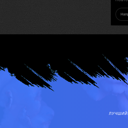
ЛУЧШИЙ