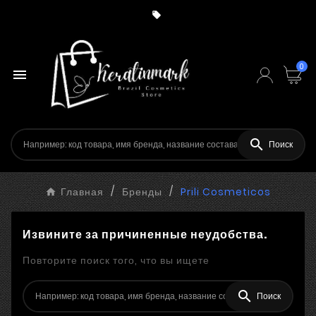

0


Поиск
Главная
Бренды
Prili Cosmeticos
Извините за причиненные неудобства.
Повторите поиск того, что вы ищете

Поиск