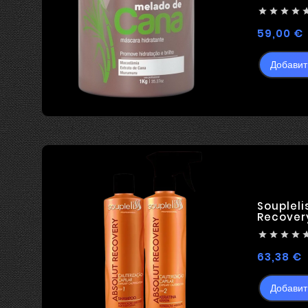
ВЫПРЯМ




59,00 €
Добавит
Soupleli
Recover




Ц
63,38 €
Добавит