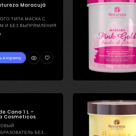
atureza Maracujá
ОГО ТИПА МАСКА С
М И БЕЗ ВЫПРЯМЛЕНИЯ

ена
ь в корзину
e Cana 1 L –
a Cosmeticos
НОВЫЙ
БРАЗОВАТЕЛЬ БЕЗ