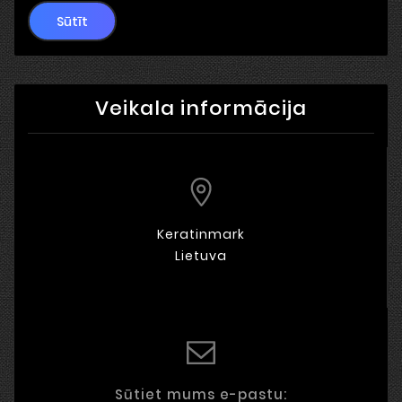
Sūtīt
Veikala informācija
Keratinmark
Lietuva
Sūtiet mums e-pastu: