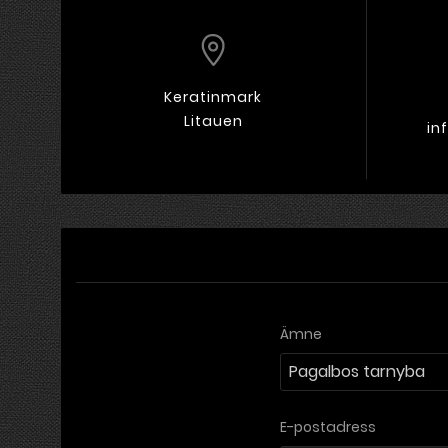
Keratinmark
Litauen
in
Ämne
E-postadress