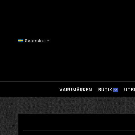
Svenska

VARUMÄRKEN
BUTIK
UTB