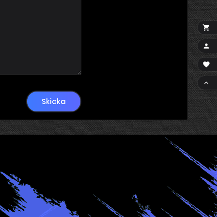




Skicka