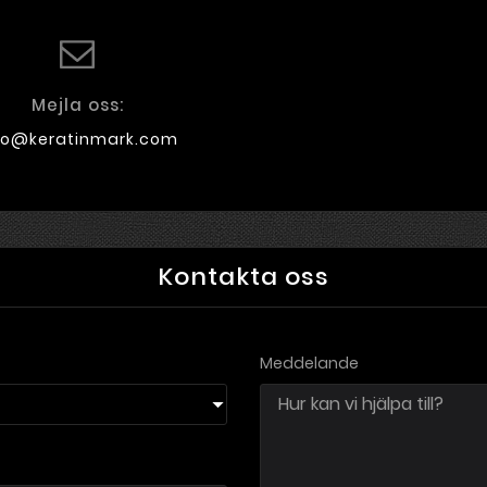
Mejla oss:
fo@keratinmark.com
Kontakta oss
Meddelande