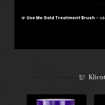
💎
Use Me Gold Treatment Brush
– id
Klient