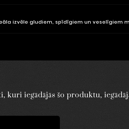
eāla izvēle gludiem, spīdīgiem un veselīgiem 
i, kuri iegādājās šo produktu, iegādāj