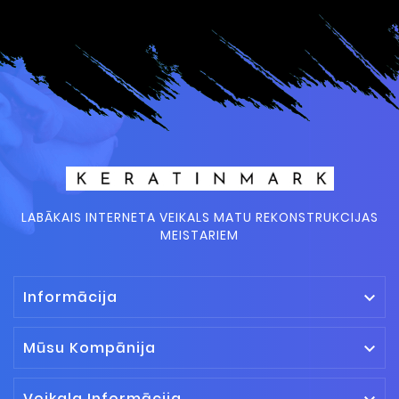
LABĀKAIS INTERNETA VEIKALS MATU REKONSTRUKCIJAS
MEISTARIEM
Informācija

Mūsu Kompānija

Veikala Informācija