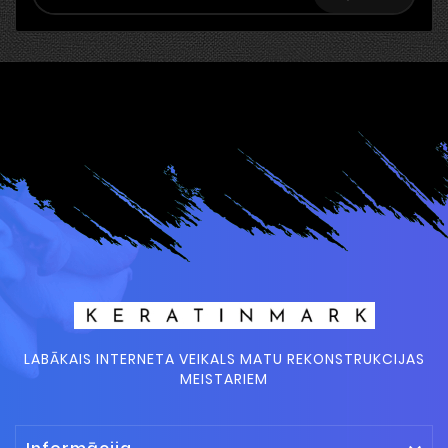
LABĀKAIS INTERNETA VEIKALS MATU REKONSTRUKCIJAS
MEISTARIEM