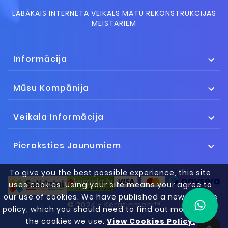
LABĀKAIS INTERNETA VEIKALS MATU REKONSTRUKCIJAS
MEISTARIEM
Informācija

Mūsu Kompānija

Veikala Informācija

Pieraksties Jaunumiem

To give you the best possible experience, this site
uses cookies. Using your site means your agree to
our use of cookies. We have published a new cookies
© 2024 - Keratinmark™
policy, which you should need to find out more about
the cookies we use.
View Cookies Policy.
