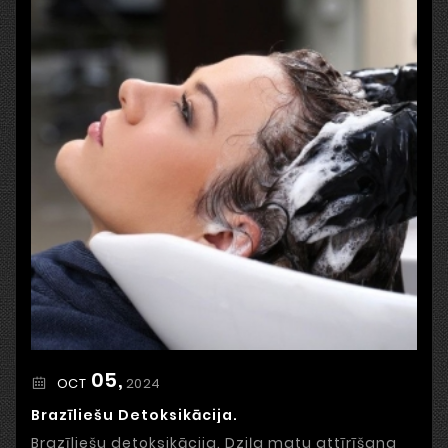
05,
2024
OCT
Brazīliešu Detoksikācija.
Brazīliešu detoksikācija. Dziļa matu attīrīšana