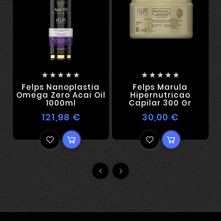










Felps Nanoplastia
Felps Marula
Omega Zero Acai Oil
Hipernutricao
1000ml
Capilar 300 Gr
121,98 €
30,00 €

