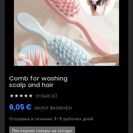
Comb for washing
scalp and hair
ОТЗЫВ (0)





6,05 €
НАЛОГ ВКЛЮЧЕН
Отправка в течение 3–5 рабочих дней
Последние товары на складе