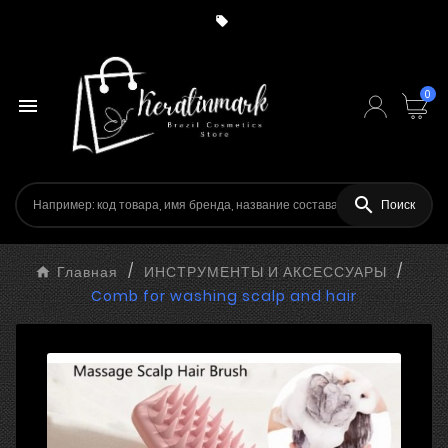

0


Поиск
Главная
ИНСТРУМЕНТЫ И АКСЕССУАРЫ
Comb for washing scalp and hair