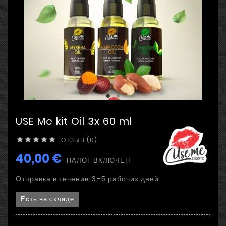
USE Me kit Oil 3x 60 ml
ОТЗЫВ (0)





40,00 €
НАЛОГ ВКЛЮЧЕН
Отправка в течение 3–5 рабочих дней
Есть на складе