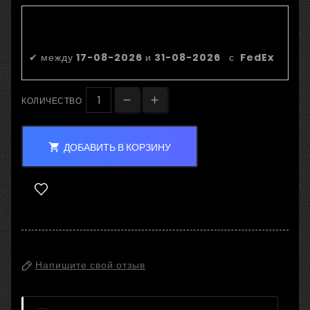
Приблизительная дата
доставки:
✔
между
17-08-2026
и
31-08-2026
с
FedEx
КОЛИЧЕСТВО
ДОБАВИТЬ В КОРЗИНУ

Напишите свой отзыв